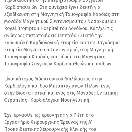
εξειδικεύθηκε στην υπερηχογραφία Συγγενών
Καρδιοπαθειών. Στη συνέχεια έγινε δεκτή για
εξειδίκευση στη Μαγνητική Τομογραφία Καρδιάς στη
Μονάδα Μαγνητικού Συντονισμού του Νοσοκομείου
Royal Brompton Hospital του Λονδίνου. Κατέχει τις
ανώτερες πιστοποιήσεις (επιπέδου 3) από την
Ευρωπαϊκή Καρδιολογική Εταιρεία και την Παγκόσμια
Εταιρεία Μαγνητικού Συντονισμού, στη Μαγνητική
Τομογραφία Καρδιάς και ειδικά στη Μαγνητική
Τομογραφία Συγγενών Καρδιοπαθειών και παίδων.
Είναι κάτοχος διδακτορικού διπλώματος στην
Καρδιολογία και δυο Μεταπτυχιακών Τίτλων, ενός
στην Βιοστατιστική και ενός στις Μονάδες Εντατικής
Θεραπείας- Καρδιολογική Νοσηλευτική.
Έχει εργασθεί ως ερευνητής για 7 έτη στο
Εργαστήριο Χειρουργικής Έρευνας της Α’
Προπαιδευτικής Χειρουργικής Κλινικής του