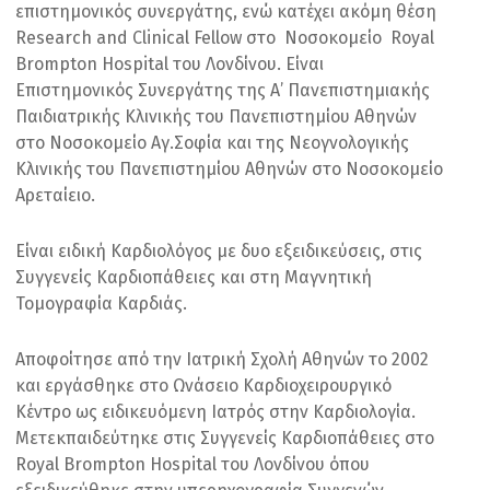
επιστημονικός συνεργάτης, ενώ κατέχει ακόμη θέση
Research and Clinical Fellow στο Νοσοκομείο Royal
Brompton Hospital του Λονδίνου. Είναι
Επιστημονικός Συνεργάτης της Α’ Πανεπιστημιακής
Παιδιατρικής Κλινικής του Πανεπιστημίου Αθηνών
στο Νοσοκομείο Αγ.Σοφία και της Νεογνολογικής
Κλινικής του Πανεπιστημίου Αθηνών στο Νοσοκομείο
Αρεταίειο.
Είναι ειδική Καρδιολόγος με δυο εξειδικεύσεις, στις
Συγγενείς Καρδιοπάθειες και στη Μαγνητική
Τομογραφία Καρδιάς.
Αποφοίτησε από την Ιατρική Σχολή Αθηνών το 2002
και εργάσθηκε στο Ωνάσειο Καρδιοχειρουργικό
Κέντρο ως ειδικευόμενη Ιατρός στην Καρδιολογία.
Μετεκπαιδεύτηκε στις Συγγενείς Καρδιοπάθειες στο
Royal Brompton Hospital του Λονδίνου όπου