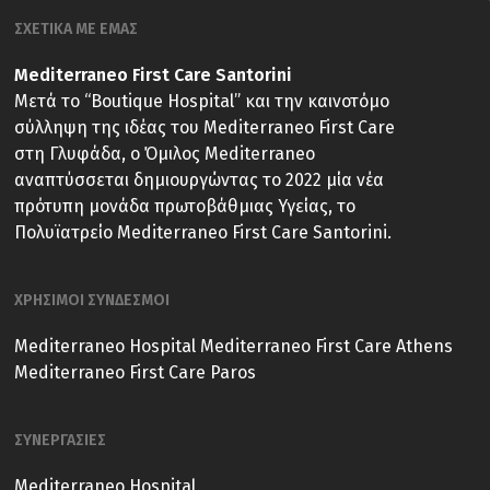
ΣΧΕΤΙΚΑ ΜΕ ΕΜΑΣ
Mediterraneo First Care Santorini
Μετά το “Boutique Hospital” και την καινοτόμο
σύλληψη της ιδέας του Mediterraneo First Care
στη Γλυφάδα, ο Όμιλος Mediterraneo
αναπτύσσεται δημιουργώντας το 2022 μία νέα
πρότυπη μονάδα πρωτοβάθμιας Υγείας, το
Πολυϊατρείο Mediterraneo First Care Santorini.
ΧΡΗΣΙΜΟΙ ΣΥΝΔΕΣΜΟΙ
Mediterraneo Hospital
Mediterraneo First Care Athens
Mediterraneo First Care Paros
ΣΥΝΕΡΓΑΣΙΕΣ
Mediterraneo Hospital