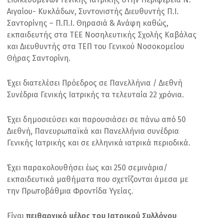
Αιγαίου- Κυκλάδων, Συντονιστής Διευθυντής Π.Ι.
Σαντορίνης – Π.Π.Ι. Θηρασιά & Ανάφη καθώς,
εκπαιδευτής στα ΤΕΕ Νοσηλευτικής Σχολής Καβάλας
και Διευθυντής στα ΤΕΠ του Γενικού Νοσοκομείου
Θήρας Σαντορίνη.
Έχει διατελέσει Πρόεδρος σε Πανελλήνια / Διεθνή
Συνέδρια Γενικής Ιατρικής τα τελευταία 22 χρόνια.
Έχει δημοσιεύσει και παρουσιάσει σε πάνω από 50
Διεθνή, Πανευρωπαϊκά και Πανελλήνια συνέδρια
Γενικής Ιατρικής και σε ελληνικά ιατρικά περιοδικά.
Έχει παρακολουθήσει έως και 250 σεμινάρια/
εκπαιδευτικά μαθήματα που σχετίζονται άμεσα με
την Πρωτοβάθμια Φροντίδα Υγείας.
Είναι
πειθαρχικό μέλος του Ιατρικού Συλλόγου