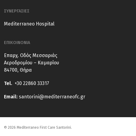
ΣΥΝΕΡΓΑΣΙΕΣ
Mediterraneo Hospital
ΕΠΙΚΟΙΝΩΝΙΑ
Επαρχ. Οδός Μεσσαριάς
Αεροδρομίου – Καμαρίου
84700, Θήρα
Tel.
+30 22860 33317
E
mail:
santorini@mediterraneofc.gr
© 2026 Mediterraneo First Care Santorini.