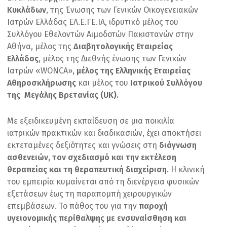
Κυκλάδων
, της Ένωσης των Γενικών Οικογενειακών
Ιατρών Ελλάδας ΕΛ.Ε.ΓΕ.ΙΑ, ιδρυτικό μέλος του
Συλλόγου Εθελοντών Αιμοδοτών Πακιστανών στην
Αθήνα, μέλος της
Διαβητολογικής Εταιρείας
Ελλάδος
, μέλος της Διεθνής ένωσης των Γενικών
Ιατρών «WONCA»,
μέλος της Ελληνικής Εταιρείας
Αθηροσκλήρωσης
και μέλος του
Ιατρικού Συλλόγου
της Μεγάλης Βρετανίας (UK).
Με εξειδικευμένη εκπαίδευση σε μια ποικιλία
ιατρικών πρακτικών και διαδικασιών, έχει αποκτήσει
εκτεταμένες δεξιότητες και γνώσεις στη
διάγνωση
ασθενειών, τον σχεδιασμό και την εκτέλεση
θεραπείας και τη θεραπευτική διαχείριση
. Η κλινική
του εμπειρία κυμαίνεται από τη διενέργεια φυσικών
εξετάσεων έως τη παραπομπή χειρουργικών
επεμβάσεων. Το πάθος του για την
παροχή
υγειονομικής περίθαλψης με ενσυναίσθηση και