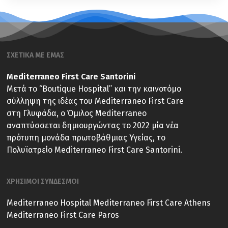
ΣΧΕΤΙΚΑ ΜΕ ΕΜΑΣ
Mediterraneo First Care Santorini
Μετά το “Boutique Hospital” και την καινοτόμο
σύλληψη της ιδέας του Mediterraneo First Care
στη Γλυφάδα, ο Όμιλος Mediterraneo
αναπτύσσεται δημιουργώντας το 2022 μία νέα
πρότυπη μονάδα πρωτοβάθμιας Υγείας, το
Πολυϊατρείο Mediterraneo First Care Santorini.
ΧΡΗΣΙΜΟΙ ΣΥΝΔΕΣΜΟΙ
Mediterraneo Hospital
Mediterraneo First Care Athens
Mediterraneo First Care Paros