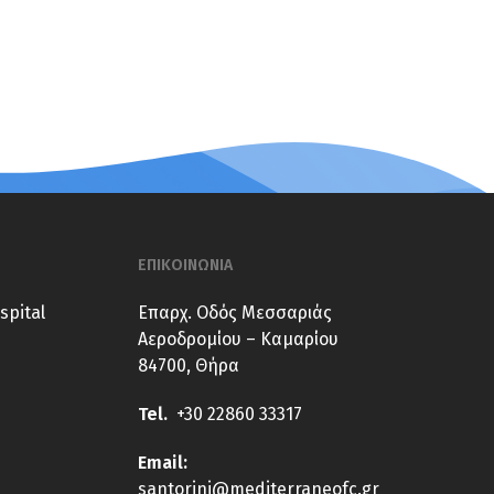
ΕΠΙΚΟΙΝΩΝΙΑ
spital
Επαρχ. Οδός Μεσσαριάς
Αεροδρομίου – Καμαρίου
84700, Θήρα
Tel.
+30 22860 33317
E
mail:
santorini@mediterraneofc.gr