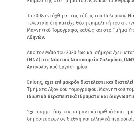
Επιμελητής στο τμήμα του Αξονικού Τομογράφο
Το 2008 εντάχθηκε στις τάξεις του Πολεμικού Να
τελευταία έτη κατείχε θέση επιμελητή του ακτι
Μαγνητικό Τομογράφο, καθώς και στο Τμήμα Υπ
Αθηνών
.
Από τον Μάιο του 2020 έως και σήμερα έχει μετ
(ΝΝΑ) στο
Ναυτικό Νοσοκομείο Σαλαμίνας (ΝΝ
Ακτινολογικού Εργαστηρίου.
Επίσης,
έχει επί μακρόν διατελέσει και διατελ
Τμήματα Αξονικού τομογράφου, Μαγνητικού τομ
ιδιωτικά θεραπευτικά Ιδρύματα και διαγνωστικ
Έχει συμμετάσχει σε σημαντικό αριθμό Επιστημ
δημοσιεύσεων σε διεθνή και ελληνικά περιοδικά