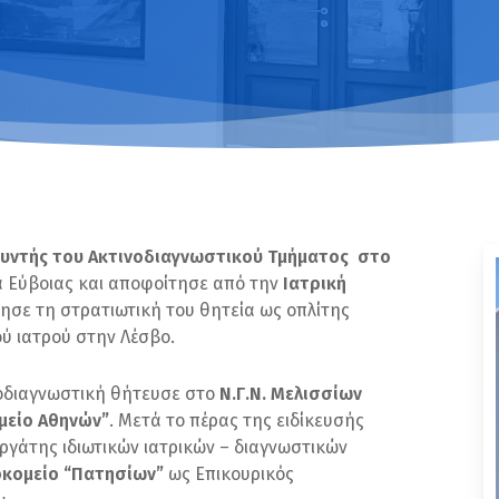
θυντής του Ακτινοδιαγνωστικού Τμήματος στο
α Εύβοιας και αποφοίτησε από την
Ιατρική
θησε τη στρατιωτική του θητεία ως οπλίτης
ού ιατρού στην Λέσβο.
νοδιαγνωστική θήτευσε στο
Ν.Γ.Ν. Μελισσίων
μείο Αθηνών”
. Μετά το πέρας της ειδίκευσής
εργάτης ιδιωτικών ιατρικών – διαγνωστικών
οκομείο “Πατησίων”
ως Επικουρικός