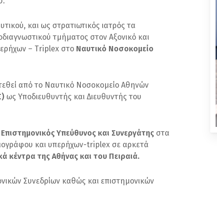
υ.
υτικού, και ως στρατιωτικός ιατρός τα
νοδιαγνωστικού τμήματος στον Αξονικό και
ερήχων – Triplex στο
Ναυτικό Νοσοκομείο
ατεθεί από το Ναυτικό Νοσοκομείο Αθηνών
Σ)
ως Υποδιευθυντής και Διευθυντής του
εί Επιστημονικός Υπεύθυνος και Συνεργάτης
στα
ογράφου και υπερήχων-triplex σε αρκετά
ά κέντρα της Αθήνας και του Πειραιά.
ονικών Συνεδρίων καθώς και επιστημονικών
.