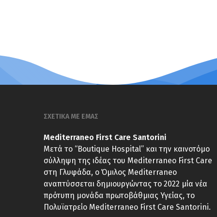
ΣΧΕΤΙΚΑ ΜΕ ΕΜΑΣ
Mediterraneo First Care Santorini
Μετά το “Boutique Hospital” και την καινοτόμο
σύλληψη της ιδέας του Mediterraneo First Care
στη Γλυφάδα, ο Όμιλος Mediterraneo
αναπτύσσεται δημιουργώντας το 2022 μία νέα
πρότυπη μονάδα πρωτοβάθμιας Υγείας, το
Πολυϊατρείο Mediterraneo First Care Santorini.