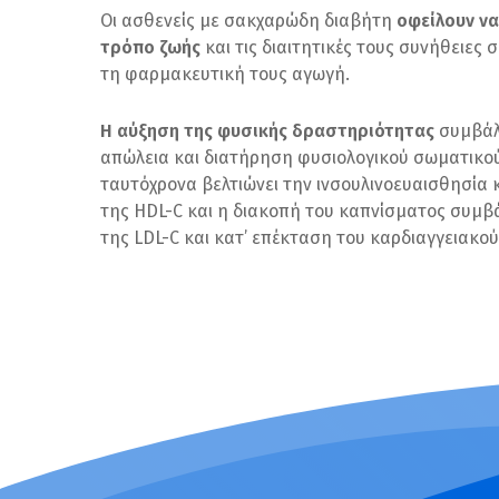
Οι ασθενείς με σακχαρώδη διαβήτη
οφείλουν να
τρόπο ζωής
και τις διαιτητικές τους συνήθειες
τη φαρμακευτική τους αγωγή.
Η αύξηση της φυσικής δραστηριότητας
συμβάλ
απώλεια και διατήρηση φυσιολογικού σωματικο
ταυτόχρονα βελτιώνει την ινσουλινοευαισθησία 
της HDL-C και η διακοπή του καπνίσματος συμβ
της LDL-C και κατ’ επέκταση του καρδιαγγειακού