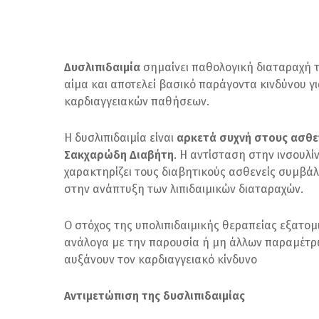
Δυσλιπιδαιμία
σημαίνει παθολογική διαταραχή τ
αίμα και αποτελεί βασικό παράγοντα κινδύνου γ
καρδιαγγειακών παθήσεων.
Η δυσλιπιδαιμία είναι
αρκετά συχνή στους ασθεν
Σακχαρώδη Διαβήτη
. Η αντίσταση στην ινσουλί
χαρακτηρίζει τους διαβητικούς ασθενείς συμβά
στην ανάπτυξη των λιπιδαιμικών διαταραχών.
Ο στόχος της υπολιπιδαιμικής θεραπείας εξατομ
ανάλογα με την παρουσία ή μη άλλων παραμέτρ
αυξάνουν τον καρδιαγγειακό κίνδυνο
Αντιμετώπιση της δυσλιπιδαιμίας