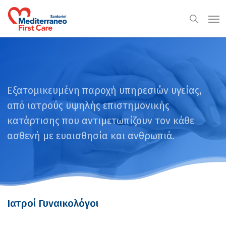
Skip
Men
to
search
main
content
Εξατομικευμένη παροχή υπηρεσιών υγείας,
από ιατρούς υψηλής επιστημονικής
κατάρτισης που αντιμετωπίζουν τον κάθε
ασθενή με ευαισθησία και ανθρωπιά.
Ιατροί Γυναικολόγοι