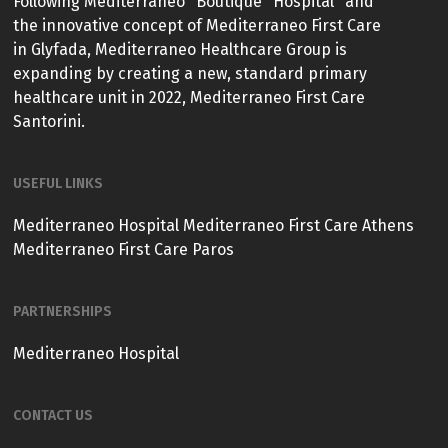
Following Mediterraneo "Boutique" Hospital" and
the innovative concept of Mediterraneo First Care
in Glyfada, Mediterraneo Healthcare Group is
expanding by creating a new, standard primary
healthcare unit in 2022, Mediterraneo First Care
Santorini.
USEFUL LINKS
Mediterraneo Hospital
Mediterraneo First Care Athens
Mediterraneo First Care Paros
PARTNERSHIPS
Mediterraneo Hospital
CONTACT US