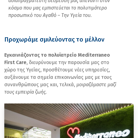
aδιαπραγμάτευτη δέσμευσή μας απέναντι στον
κόσμο που μας εμπιστεύεται το πολυτιμότερο
προσωπικό του Αγαθό – Την Υγεία του.
Προχωράμε σμιλεύοντας το μέλλον
Εγκαινιάζοντας το πολυϊατρείο Mediterraneo
First Care
, διευρύνουμε την παρουσία μας στο
χώρο της Υγείας, προσθέτουμε νέες υπηρεσίες,
αυξάνουμε τα σημεία επικοινωνίας μας με τους
συνανθρώπους μας και, τελικά,
μοιραζόμαστε μαζί
τους εμπειρία ζωής.