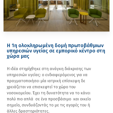
Η 1η ολοκληρωμένη δομή πρωτοβάθμιων
υπηρεσιών υγείας σε εμπορικό κέντρο στη
χώρα μας
Η ιδέα στηρίχθηκε στη ανάγκη διάκρισης των
υπηρεσιών υγείας: ο ενδιαφερόμενος για να
πραγματοποιήσει μία ιατρική επίσκεψη δε
χρειάζεται να επισκεφτεί το χώρο του
νοσοκομείου. Έχει τη δυνατότητα να το κάνει
πολύ πιο απλά σε ένα προσβάσιμο και οικείο
σημείο, συνδυάζοντάς το με τις αγορές του ή
άλλες δραστηριότητες.