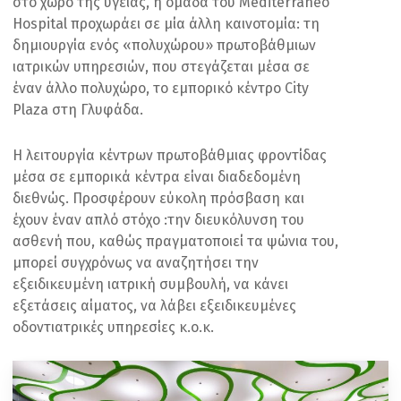
στο χώρο της υγείας, η ομάδα του Mediterraneo
Hospital προχωράει σε μία άλλη καινοτομία: τη
δημιουργία ενός «πολυχώρου» πρωτοβάθμιων
ιατρικών υπηρεσιών, που στεγάζεται μέσα σε
έναν άλλο πολυχώρο, το εμπορικό κέντρο City
Plaza στη Γλυφάδα.
Η λειτουργία κέντρων πρωτοβάθμιας φροντίδας
μέσα σε εμπορικά κέντρα είναι διαδεδομένη
διεθνώς. Προσφέρουν εύκολη πρόσβαση και
έχουν έναν απλό στόχο :την διευκόλυνση του
ασθενή που, καθώς πραγματοποιεί τα ψώνια του,
μπορεί συγχρόνως να αναζητήσει την
εξειδικευμένη ιατρική συμβουλή, να κάνει
εξετάσεις αίματος, να λάβει εξειδικευμένες
οδοντιατρικές υπηρεσίες κ.ο.κ.