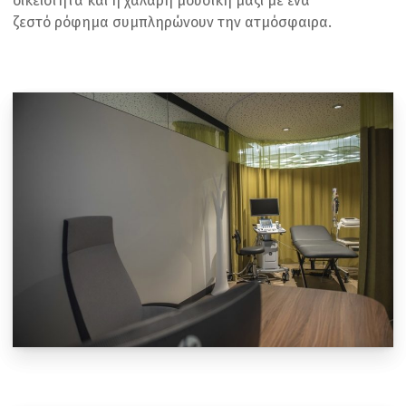
οικειότητα και η χαλαρή μουσική μαζί με ένα
ζεστό ρόφημα συμπληρώνουν την ατμόσφαιρα.