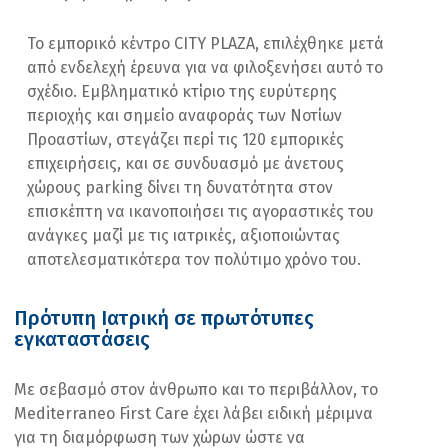
Το εμπορικό κέντρο CITY PLAZA, επιλέχθηκε μετά
από ενδελεχή έρευνα για να φιλοξενήσει αυτό το
σχέδιο. Εμβληματικό κτίριο της ευρύτερης
περιοχής και σημείο αναφοράς των Νοτίων
Προαστίων, στεγάζει περί τις 120 εμπορικές
επιχειρήσεις, και σε συνδυασμό με άνετους
χώρους parking δίνει τη δυνατότητα στον
επισκέπτη να ικανοποιήσει τις αγοραστικές του
ανάγκες μαζί με τις ιατρικές, αξιοποιώντας
αποτελεσματικότερα τον πολύτιμο χρόνο του.
Πρότυπη Ιατρική σε πρωτότυπες
εγκαταστάσεις
Με σεβασμό στον άνθρωπο και το περιβάλλον, το
Mediterraneo First Care έχει λάβει ειδική μέριμνα
για τη διαμόρφωση των χώρων ώστε να