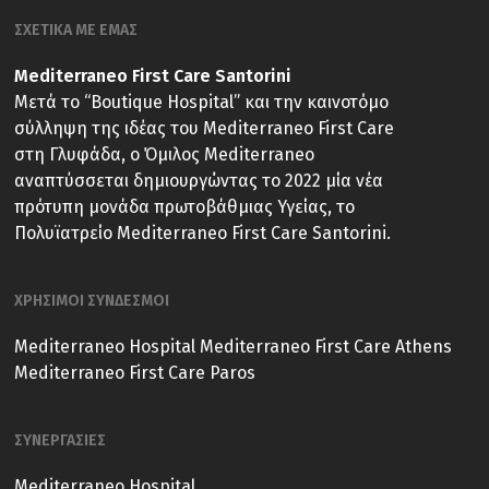
ΣΧΕΤΙΚΑ ΜΕ ΕΜΑΣ
Mediterraneo First Care Santorini
Μετά το “Boutique Hospital” και την καινοτόμο
σύλληψη της ιδέας του Mediterraneo First Care
στη Γλυφάδα, ο Όμιλος Mediterraneo
αναπτύσσεται δημιουργώντας το 2022 μία νέα
πρότυπη μονάδα πρωτοβάθμιας Υγείας, το
Πολυϊατρείο Mediterraneo First Care Santorini.
ΧΡΗΣΙΜΟΙ ΣΥΝΔΕΣΜΟΙ
Mediterraneo Hospital
Mediterraneo First Care Athens
Mediterraneo First Care Paros
ΣΥΝΕΡΓΑΣΙΕΣ
Mediterraneo Hospital